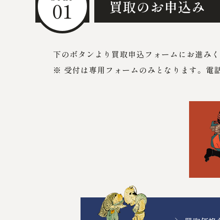
01
買取のお申込み
下のボタンより買取申込フォームにお進みく
※ 受付は専用フォームのみとなります。電