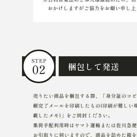
おかけしますがご協力をお願い申し上
STEP
02
梱包して発送
売りたい商品を梱包する際、「身分証のコピ
頼完了メールを印刷したもの(印刷が難しい
載したメモ)」をご同封ください。
集荷手配利用時はヤマト運輸または佐川急便
お引取りに伺いますので、商品を詰めた箱を