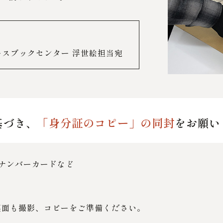
 ノースブックセンター 浮世絵担当宛
基づき、
「身分証のコピー」の同封
をお願い
ナンバーカードなど
裏面も撮影、コピーをご準備ください。