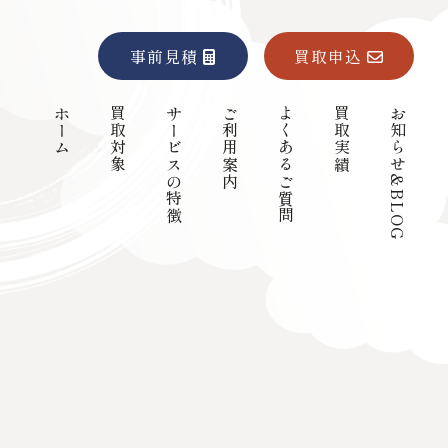
事前見積
買取申込
ホーム
買取対象
サービスの特徴
ご利用案内
よくあるご質問
買取実績
お知らせ&BLOG