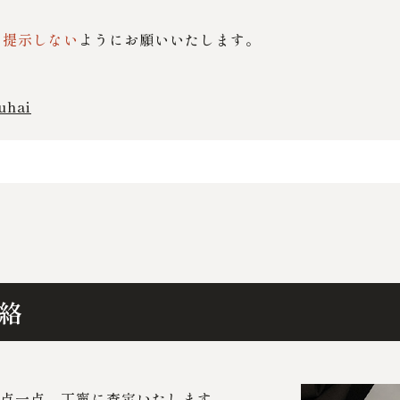
は提示しない
ようにお願いいたします。
uhai
絡
点一点、丁寧に査定いたします。