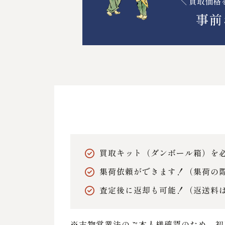
＼ 買取価格
事前
買取キット（ダンボール箱）を
集荷依頼ができます！（集荷の
査定後に返却も可能！（返送料
※古物営業法のご本人様確認のため、初