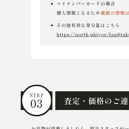
マイナンバーカードの場合
個人情報となるため
裏面の情報
その他有効な身分証はこちら
https://north-ukiyoe/faq#tak
STEP
03
査定・価格のご連
お品物が到着しましたら、担当スタッフが一