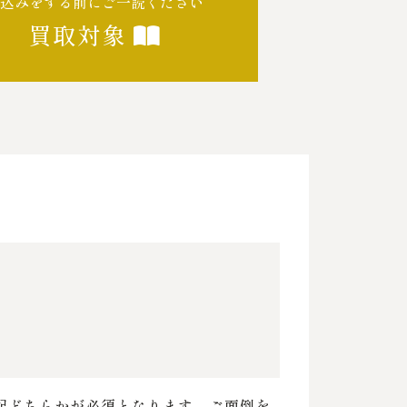
込みをする前にご一読ください
買取対象
配どちらかが必須となります。ご面倒を